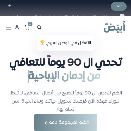
Hot
Intro price. Get Histudy for Big Sale
-95% off.
0
الأفضل في الوطن العربي
تحدي ال 90 يوماً للتعافي
من العادة السرية
انضم لتحدي ال 90 يوماً لتصبح بين أبطال التعافي، لا تنظر
للوراء فهذه الآن فرصتك لتحويل حياتك وبناء الحياة التي
تحلم بها!
انضم لمجموعة دعم