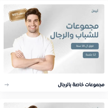
مجموعات خاصة بالرجال