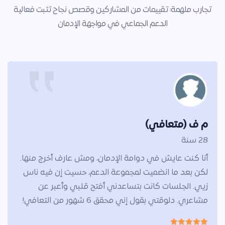
تجارب ملهمة: تقييمات من المشاركين وقصص نجاح تثبت فعالية
الدعم الجماعي في مواجهة الإدمان
م ف (متعافي)
28 سنة
أنا كنت عايش في دوامة الإدمان، ومش عارف أخرج منها.
لكن بعد ما انضميت لمجموعة الدعم، حسيت إن فيه ناس
زيي. الجلسات كانت بتساعدني أفتح قلبي وأعبر عن
مشاعري. دلوقتي بقول إني محقق 6 شهور من التعافي!