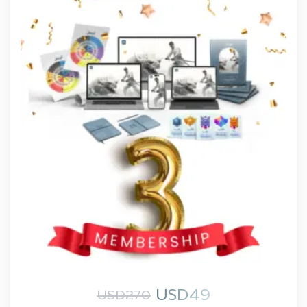
USD
49
USD
270