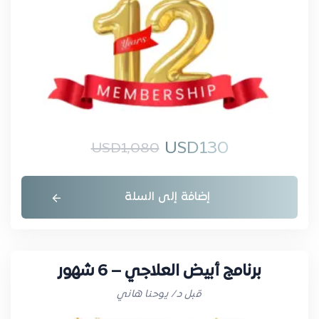
USD
130
USD
1,080
إضافة إلى السلة
برنامج أبيض العلاجي – 6 شهور
قبل د/ يوحنا هاني